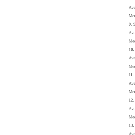
Ave
Med
9. 
Ave
Med
10.
Ave
Med
11.
Ave
Med
12.
Ave
Med
13.
Ave