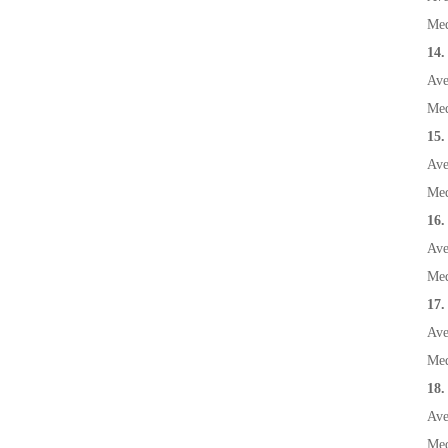
Med
14.
Ave
Med
15.
Ave
Med
16.
Ave
Med
17.
Ave
Med
18.
Ave
Med