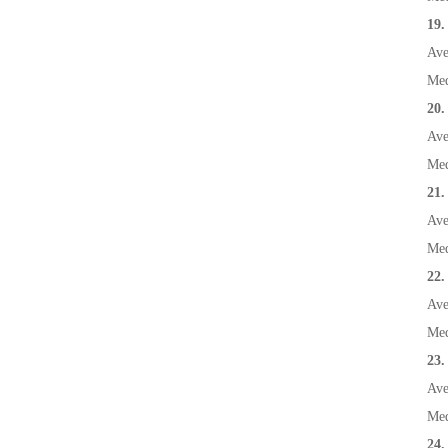
19.
Ave
Med
20.
Ave
Med
21.
Ave
Med
22.
Ave
Med
23.
Ave
Med
24.