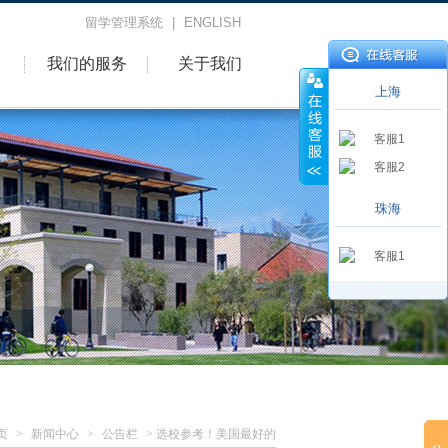
留学管理系统
|
ENGLISH
我们的服务
关于我们
上海
客服1
客服2
珠海
客服1
页
>
新闻中心
>
公告栏
> 选校参考！美国最好的