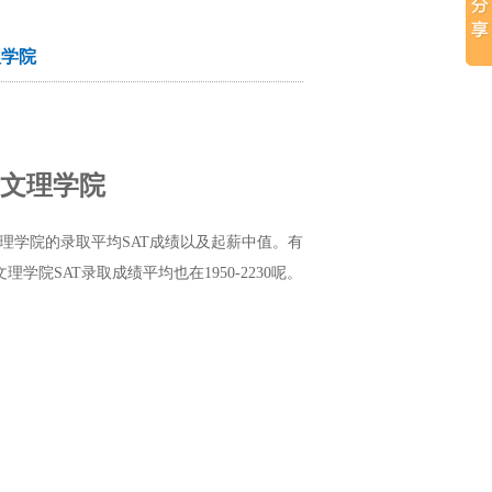
理学院
文理学院
理学院的录取平均
SAT
成绩以及起薪中值。有
文理学院
SAT
录取成绩平均也在
1950-2230
呢。