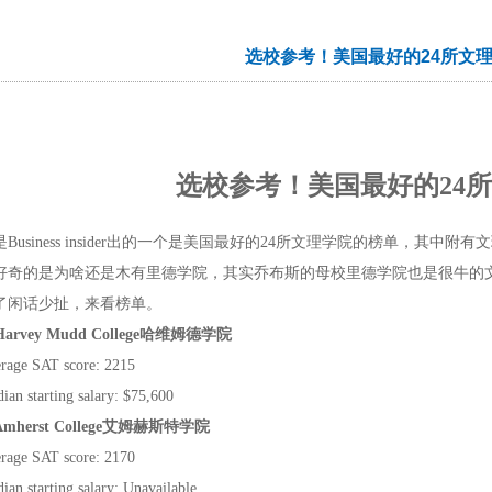
选校参考！美国最好的24所文
选校参考！美国最好的
24
所
是
Business insider
出的一个是美国最好的
24
所文理学院的榜单，其中附有文
好奇的是为啥还是木有里德学院，其实乔布斯的母校里德学院也是很牛的
了闲话少扯，来看榜单。
Harvey Mudd College
哈维姆德学院
rage SAT score: 2215
ian starting salary: $75,600
Amherst College
艾姆赫斯特学院
rage SAT score: 2170
ian starting salary: Unavailable