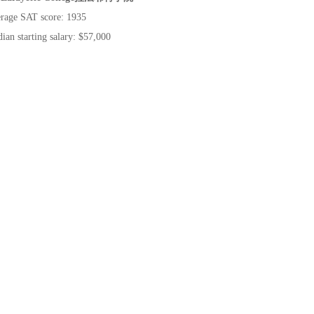
rage SAT score: 1935
ian starting salary: $57,000