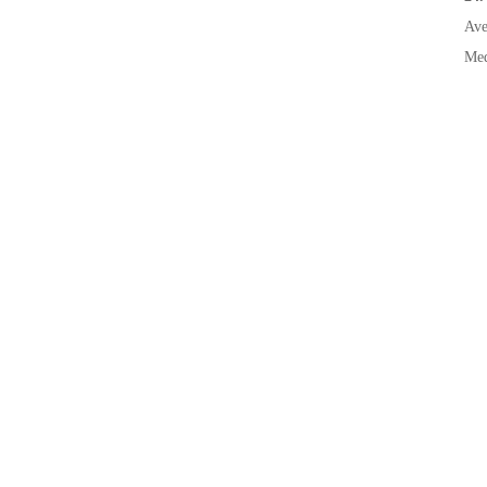
Ave
Med