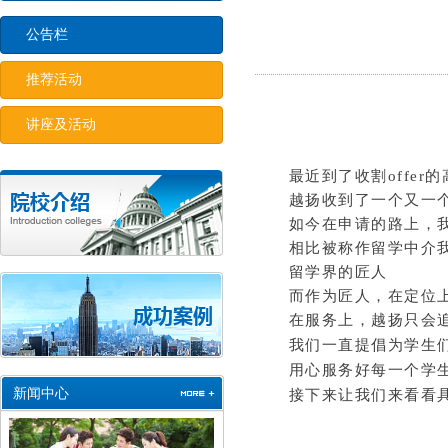
公告栏
推荐活动
讲座及活动
最近到了收割offer
越扬收到了一个又一个名
如今在申请的路上，
相比被称作留学中介
留学界的匠人
而作为匠人，在定位
在服务上，越扬只会
我们一直提倡为学生
用心服务好每一个学
新闻中心
接下来让我们来看看