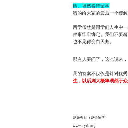
四、坦然看待留学
我的给大家的最后一个缓解
留学虽然是同学们人生中一
件事牢牢绑定。我们不要奢
也不见得变白天鹅。
那有人要问了，这么说来，
我的答案不仅仅是针对优秀
生，以后则大概率泯然于众
越扬教育（越扬留学）
www.i-ydc.org