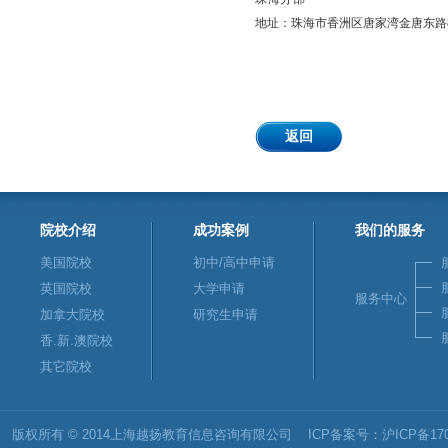
地址：珠海市香洲区唐家湾金唐东路88
返回
院校介绍
成功案例
我们的服务
美国院校
初中/高中申请
英国院校
大学申请
服务中心
加拿大院校
研究生申请
香.新.澳院校
其它院校
版权所有 © 2014上海越扬教育信息咨询有限公司 ICP备案号：
沪ICP备170