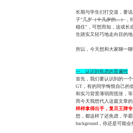
长期与学生们打交道，要说
子”几岁
（十几岁的…）
，
稳住”，可想而知，这或长
生踏实又轻巧地走向目的地
所以，今天想和大家聊一聊
一、认识到焦虑的普遍性
首先，我们要认识到的一个
GT，有的同学悔恨自己的
和实习背景薄弱而慌张，等
而今天我想代入这篇文章的
样样拿得出手，复旦王牌专业，r
想，都这样了还焦虑，学霸
background，你还是可能