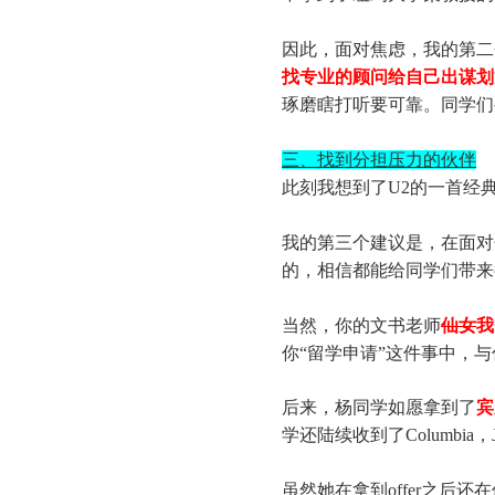
因此，面对焦虑，我的第二
找专业的顾问给自己出谋划
琢磨瞎打听要可靠。同学们
三、找到分担压力的伙伴
此刻我想到了U2的一首经典老歌“Some
我的第三个建议是，在面对
的，相信都能给同学们带来
当然，你的文书老师
仙女
我
你“留学申请”这件事中，
后来，杨同学如愿拿到了
宾
学还陆续收到了Columbia，
虽然她在拿到offer之后还