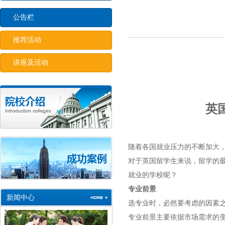
公告栏
推荐活动
讲座及活动
英
随着各国就业压力的不断加大
对于
英国留学
生来说，留学的
就业的学校呢？
专业前景
新闻中心
选专业时，必然要考虑的因素
专业前景主要依据市场需求的