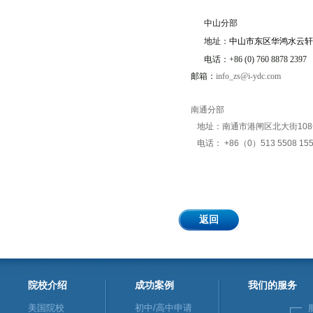
中山分部
地址：
中山市东区华鸿水云
电话：
+86 (0) 760 8878 2397
邮箱：
info_zs@i-ydc.com
南通分部
地址：南通市港闸区北大街108号万科
电话： +86（0）513 5508 155
返回
院校介绍
成功案例
我们的服务
美国院校
初中/高中申请