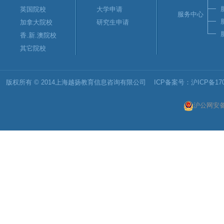
英国院校
大学申请
服务中心
加拿大院校
研究生申请
香.新.澳院校
其它院校
版权所有 © 2014上海越扬教育信息咨询有限公司 ICP备案号：
沪ICP备170
沪公网安备 3