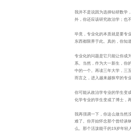
我并不是说因为选择钻研数学
外，你还应该研究政治学；也
毕竟，专业化的本质就是要专
东西都限界于此。真的，你知
专业化的问题是它只能让你成
系。当然，作为大一新生，你
中的一个。再读三年大学，三
而言之，进入越来越狭窄的专
你可能从政治学专业的学生变
化学专业的学生变成了博士，
我再强调一下，你这么做当然
难了。你开始怀念那个曾经谈
19
么。那个活泼能干的
岁年轻