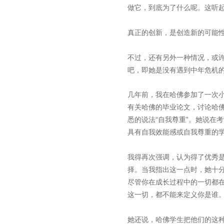
做它，到底为了什么呢。这听起
真正的创新，是创造新的可能
不过，还有另外一种情况，或
吧，即她是没有遇到中年危机
几年前，我在哈佛参加了一次
有关哈佛的毕业论文，讨论哈
悉的说法“自我尊重”。她说在
具有自我效能感或自我尊重的学
我得再次强调，认为得了优秀
择。当我指出这一点时，她十
尽管你在成长过程中的一切都
这一切，都不能来定义你是谁
她还说，哈佛学生把他们的这