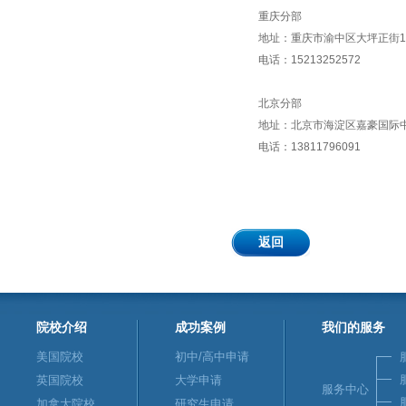
重庆分部
地址：重庆市渝中区大坪正街19号
电话：15213252572
北京分部
地址：北京市海淀区嘉豪国际中心
电话：13811796091
返回
院校介绍
成功案例
我们的服务
美国院校
初中/高中申请
英国院校
大学申请
服务中心
加拿大院校
研究生申请