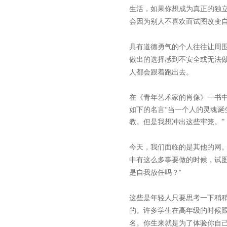
生活，如果你想成为真正的独
会因为别人不喜欢而试图改变
具有道德勇气的个人往往让周
做出的选择感到不安全或无法
人都会跟着跑出去。
在《青年艺术家的肖像》一书
如下的名言“当一个人的灵魂
教。但是我想冲出这些牢笼。”
今天，我们面临的是其他的网
中有这么多事要做的时候，试图
是自我放任吗？”
这些是年轻人只要思考一下稍
的。许多学生在高年级的时候
名。你生来就是为了体验你自