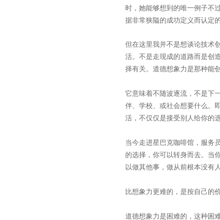
时，她能够想到的唯一例子不过
据非常狭隘的成功定义而认定
但在这里我并不是想谈论技术
活。不是走现成的道路而是创
择有关。道德想象力是那种能
它意味着不随波逐流，不是下
伴、学校、或社会想要什么。
活，不仅仅是接受别人给你的
当今走进星巴克咖啡馆，服务
的选择，你可以转身而去。当
以做其他事，做从前根本没有
比想象力更难的，是按自己的
道德想象力是困难的，这种困