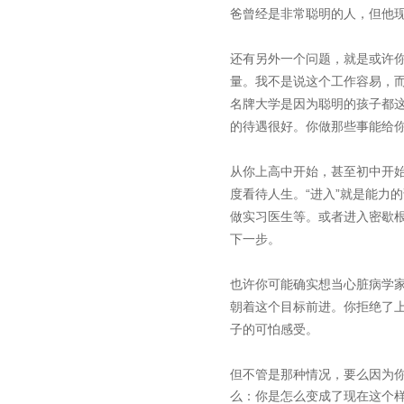
爸曾经是非常聪明的人，但他现
还有另外一个问题，就是或许
量。我不是说这个工作容易，
名牌大学是因为聪明的孩子都
的待遇很好。你做那些事能给
从你上高中开始，甚至初中开
度看待人生。“进入”就是能力
做实习医生等。或者进入密歇
下一步。
也许你可能确实想当心脏病学
朝着这个目标前进。你拒绝了
子的可怕感受。
但不管是那种情况，要么因为
么：你是怎么变成了现在这个