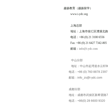
越扬教育（越扬留学）
www.i-ydc.org
上海总部
地址：
上海市徐汇区漕溪北路1
电话：
+86 (0) 21 3100 6556
Fax: +86 (0) 21 6427 7342-805
邮箱：
info@i-ydc.com
中山分部
地址：中山市起湾道水云轩8
电话：+86 (0) 760 8878 2397
邮箱：info_zs@i-ydc.com
成都分部
地址：成都市武侯区新希望路7号丰
电话：+86(0) 28 6600 9320