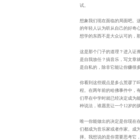
试。
想象我们现在面临的局面吧。
的年轻人认为听从自己的好奇
想学的东西不是大众认可的，
这是那个门子的道理？进入证
是自我放任？搞音乐，写文章
是自私的，除非它能让你赚很
你看到这些观点是多么荒谬了
程。在两年前的哈佛事件中，
们早在中学时就已经决定成为能
种说法，谁愿意让一个
12
岁的
唯一你能做出的决定是你现在
们都成为音乐家或者作家。成
择。我想说的是你需要思考它