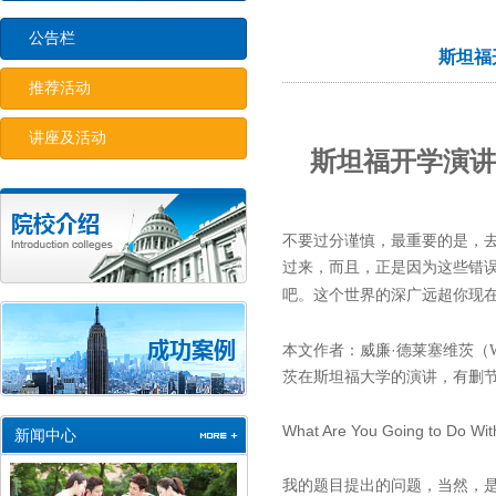
公告栏
斯坦福
推荐活动
讲座及活动
斯坦福开学演讲
不要过分谨慎，最重要的是，
过来，而且，正是因为这些错
吧。这个世界的深广远超你现
·德莱塞维茨（
本文作者：威廉
茨在斯坦福大学的演讲，有删
What Are You Going to Do Wit
新闻中心
我的题目提出的问题，当然，