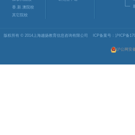
香.新.澳院校
其它院校
版权所有 © 2014上海越扬教育信息咨询有限公司 ICP备案号：
沪ICP备170
沪公网安备 3